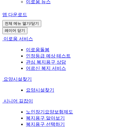
이로움 뉴스
앱 다운로드
전체 메뉴 열기/닫기
레이어 닫기
이로움 서비스
이로움돌봄
인정등급 예상 테스트
관심 복지용구 상담
어르신 복지 서비스
요양시설찾기
요양시설찾기
시니어 길잡이
노인장기요양보험제도
복지용구 알아보기
복지용구 선택하기