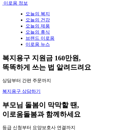
이로움 정보
오늘의 복지
오늘의 건강
오늘의 제품
오늘의 휴식
브랜드 이로움
이로움 뉴스
복지용구 지원금 160만원,
똑똑하게 쓰는 법 알려드려요
상담부터 간편 주문까지
복지용구 상담하기
부모님 돌봄이 막막할 땐,
이로움돌봄과 함께하세요
등급 신청부터 요양보호사 연결까지