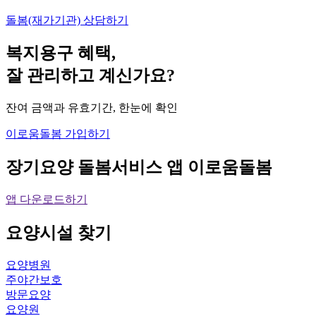
돌봄(재가기관) 상담하기
복지용구 혜택,
잘 관리하고 계신가요?
잔여 금액과 유효기간, 한눈에 확인
이로움돌봄 가입하기
장기요양 돌봄서비스 앱
이로움돌봄
앱 다운로드하기
요양시설
찾기
요양병원
주야간보호
방문요양
요양원