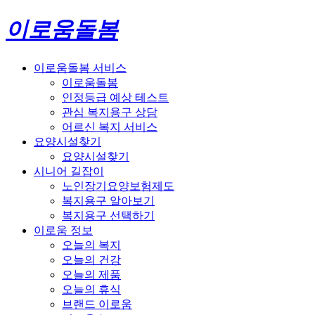
이로움돌봄
이로움돌봄 서비스
이로움돌봄
인정등급 예상 테스트
관심 복지용구 상담
어르신 복지 서비스
요양시설찾기
요양시설찾기
시니어 길잡이
노인장기요양보험제도
복지용구 알아보기
복지용구 선택하기
이로움 정보
오늘의 복지
오늘의 건강
오늘의 제품
오늘의 휴식
브랜드 이로움