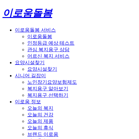
이로움돌봄
이로움돌봄 서비스
이로움돌봄
인정등급 예상 테스트
관심 복지용구 상담
어르신 복지 서비스
요양시설찾기
요양시설찾기
시니어 길잡이
노인장기요양보험제도
복지용구 알아보기
복지용구 선택하기
이로움 정보
오늘의 복지
오늘의 건강
오늘의 제품
오늘의 휴식
브랜드 이로움