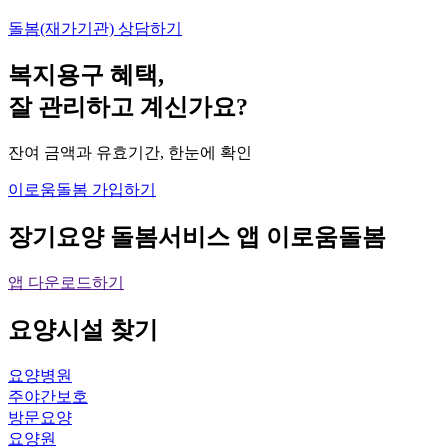
돌봄(재가기관) 상담하기
복지용구 혜택,
잘 관리하고 계신가요?
잔여 금액과 유효기간, 한눈에 확인
이로움돌봄 가입하기
장기요양 돌봄서비스 앱
이로움돌봄
앱 다운로드하기
요양시설
찾기
요양병원
주야간보호
방문요양
요양원