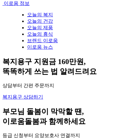
이로움 정보
오늘의 복지
오늘의 건강
오늘의 제품
오늘의 휴식
브랜드 이로움
이로움 뉴스
복지용구 지원금 160만원,
똑똑하게 쓰는 법 알려드려요
상담부터 간편 주문까지
복지용구 상담하기
부모님 돌봄이 막막할 땐,
이로움돌봄과 함께하세요
등급 신청부터 요양보호사 연결까지