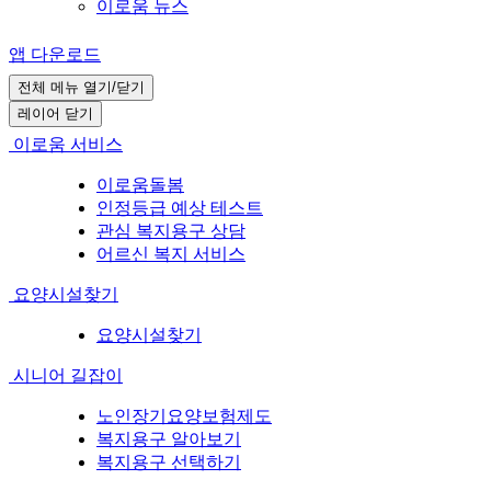
이로움 뉴스
앱 다운로드
전체 메뉴 열기/닫기
레이어 닫기
이로움 서비스
이로움돌봄
인정등급 예상 테스트
관심 복지용구 상담
어르신 복지 서비스
요양시설찾기
요양시설찾기
시니어 길잡이
노인장기요양보험제도
복지용구 알아보기
복지용구 선택하기