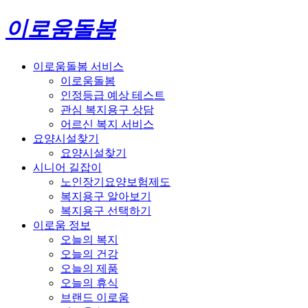
이로움돌봄
이로움돌봄 서비스
이로움돌봄
인정등급 예상 테스트
관심 복지용구 상담
어르신 복지 서비스
요양시설찾기
요양시설찾기
시니어 길잡이
노인장기요양보험제도
복지용구 알아보기
복지용구 선택하기
이로움 정보
오늘의 복지
오늘의 건강
오늘의 제품
오늘의 휴식
브랜드 이로움