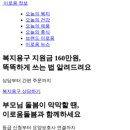
이로움 정보
오늘의 복지
오늘의 건강
오늘의 제품
오늘의 휴식
브랜드 이로움
이로움 뉴스
복지용구 지원금 160만원,
똑똑하게 쓰는 법 알려드려요
상담부터 간편 주문까지
복지용구 상담하기
부모님 돌봄이 막막할 땐,
이로움돌봄과 함께하세요
등급 신청부터 요양보호사 연결까지