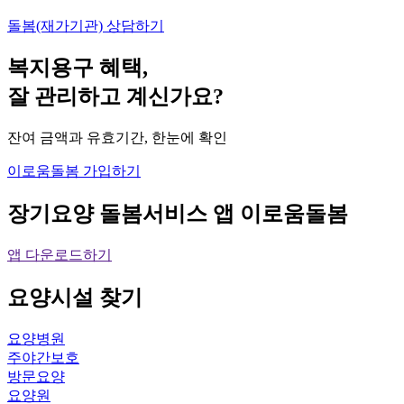
돌봄(재가기관) 상담하기
복지용구 혜택,
잘 관리하고 계신가요?
잔여 금액과 유효기간, 한눈에 확인
이로움돌봄 가입하기
장기요양 돌봄서비스 앱
이로움돌봄
앱 다운로드하기
요양시설
찾기
요양병원
주야간보호
방문요양
요양원