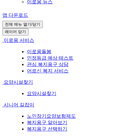
이로움 뉴스
앱 다운로드
전체 메뉴 열기/닫기
레이어 닫기
이로움 서비스
이로움돌봄
인정등급 예상 테스트
관심 복지용구 상담
어르신 복지 서비스
요양시설찾기
요양시설찾기
시니어 길잡이
노인장기요양보험제도
복지용구 알아보기
복지용구 선택하기