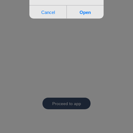
Proceed to app