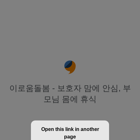
이로움돌봄 - 보호자 맘에 안심, 부
모님 몸에 휴식