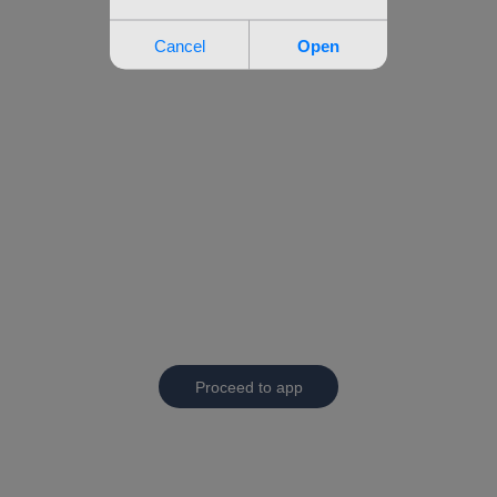
Proceed to app