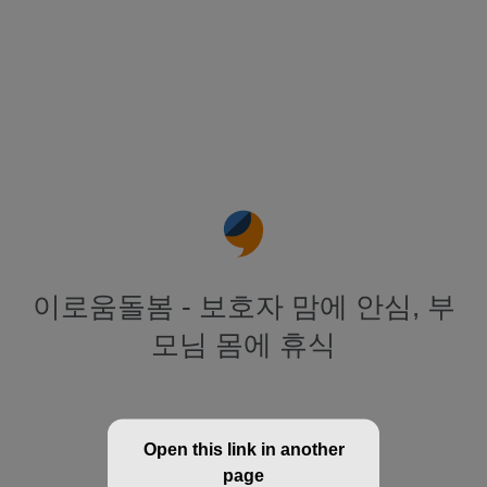
이로움돌봄 - 보호자 맘에 안심, 부
모님 몸에 휴식