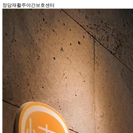
정담재활주야간보호센터