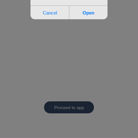
Proceed to app