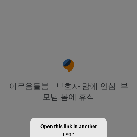
이로움돌봄 - 보호자 맘에 안심, 부
모님 몸에 휴식