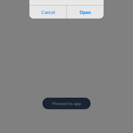
Proceed to app