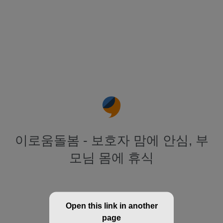
이로움돌봄 - 보호자 맘에 안심, 부
모님 몸에 휴식