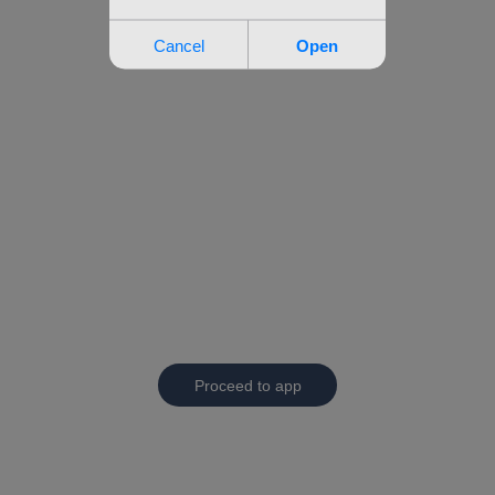
Proceed to app