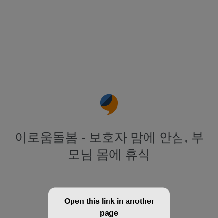
이로움돌봄 - 보호자 맘에 안심, 부
모님 몸에 휴식