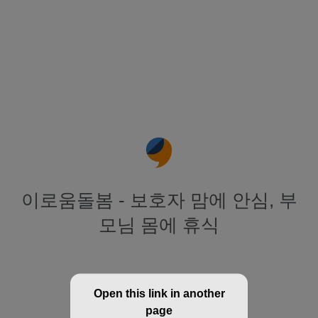
이로움돌봄 - 보호자 맘에 안심, 부
모님 몸에 휴식