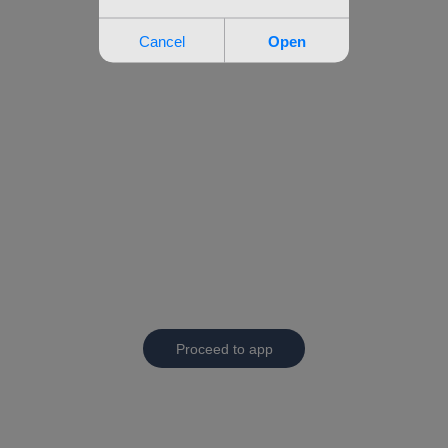
Proceed to app