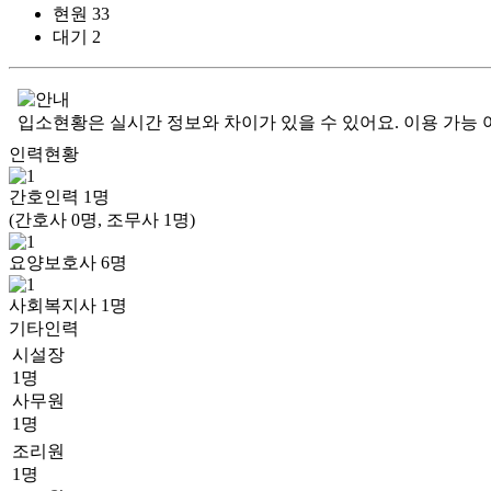
현원
33
대기
2
입소현황은 실시간 정보와 차이가 있을 수 있어요. 이용 가능 
인력현황
간호인력
1
명
(간호사 0명, 조무사 1명)
요양보호사
6
명
사회복지사
1
명
기타인력
시설장
1명
사무원
1명
조리원
1명