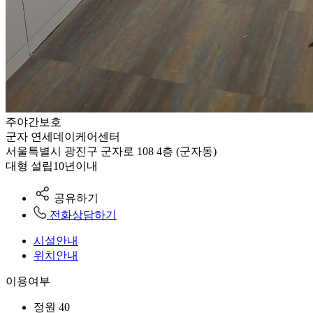
주야간보호
군자 연세데이케어센터
서울특별시 광진구 군자로 108 4층 (군자동)
대형
설립10년이내
공유하기
전화상담하기
시설안내
위치안내
이용여부
정원
40