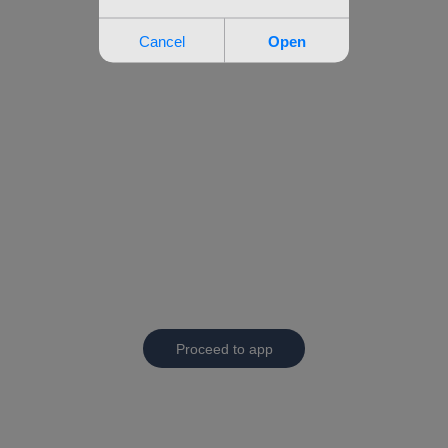
Proceed to app