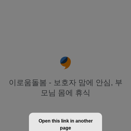
이로움돌봄 - 보호자 맘에 안심, 부
모님 몸에 휴식