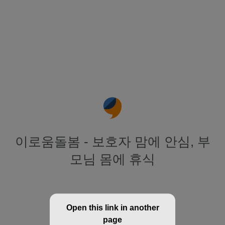
이로움돌봄 - 보호자 맘에 안심, 부
모님 몸에 휴식