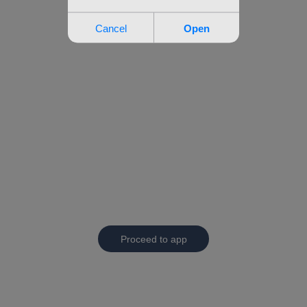
Proceed to app