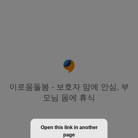
이로움돌봄 - 보호자 맘에 안심, 부
모님 몸에 휴식