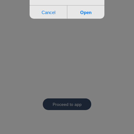
Proceed to app