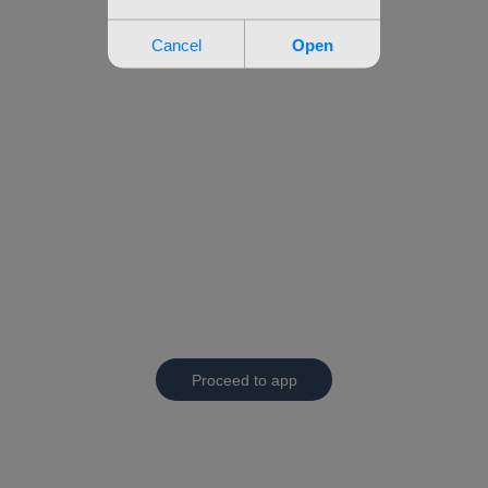
Proceed to app