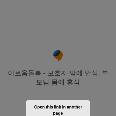
이로움돌봄 - 보호자 맘에 안심, 부
모님 몸에 휴식