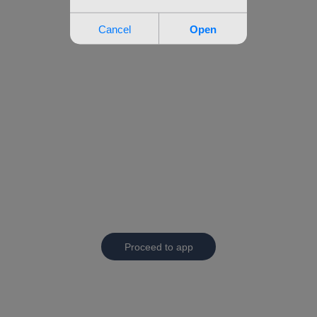
Proceed to app