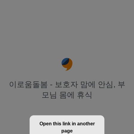
이로움돌봄 - 보호자 맘에 안심, 부
모님 몸에 휴식