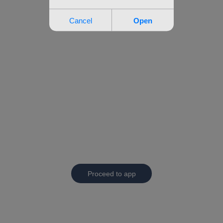
Proceed to app