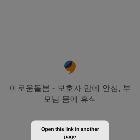
이로움돌봄 - 보호자 맘에 안심, 부
모님 몸에 휴식