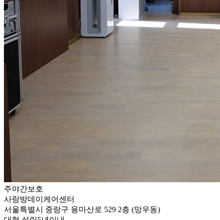
주야간보호
사랑방데이케어센터
서울특별시 중랑구 용마산로 529 2층 (망우동)
대형
설립5년이내