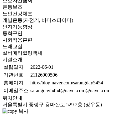
보호자간담회
운동보조
노인건강체조
개별운동(자전거, 바디스파이더)
인지기능향상
동화구연
사회적응훈련
노래교실
실버메타힐링백세
시설소개
설립일자
2022-06-01
기관번호
21126000506
홈페이지
http://blog.naver.com/sarangday5454
이메일주소
sarangday5454@naver.com@naver.com
위치안내
서울특별시 중랑구 용마산로 529 2층 (망우동)
복사