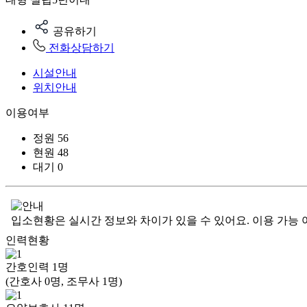
공유하기
전화상담하기
시설안내
위치안내
이용여부
정원
56
현원
48
대기
0
입소현황은 실시간 정보와 차이가 있을 수 있어요. 이용 가능 
인력현황
간호인력
1
명
(간호사 0명, 조무사 1명)