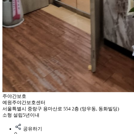
주야간보호
예원주야간보호센터
서울특별시 중랑구 용마산로 554 2층 (망우동, 동화빌딩)
소형
설립5년이내
공유하기