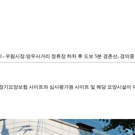
 1분 270 - 우림시장.망우사거리 정류장 하차 후 도보 5분 경춘선, 경
기요양보험 사이트와 심사평가원 사이트 및 해당 요양시설이 이