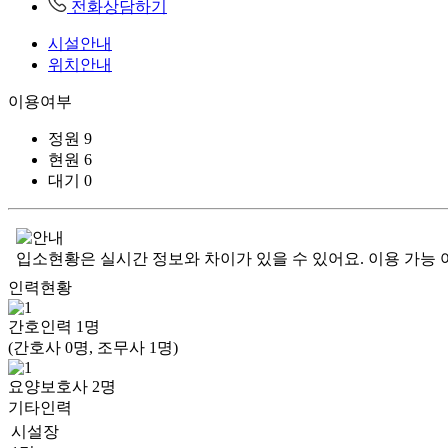
전화상담하기
시설안내
위치안내
이용여부
정원
9
현원
6
대기
0
입소현황은 실시간 정보와 차이가 있을 수 있어요. 이용 가능 
인력현황
간호인력
1
명
(간호사 0명, 조무사 1명)
요양보호사
2
명
기타인력
시설장