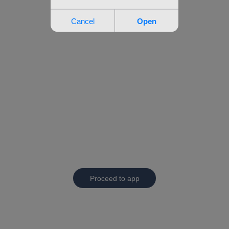
Proceed to app