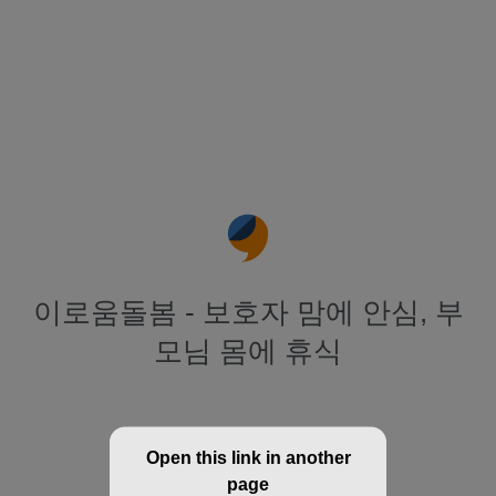
이로움돌봄 - 보호자 맘에 안심, 부
모님 몸에 휴식