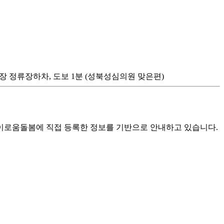
극장 정류장하차, 도보 1분 (성북성심의원 맞은편)
로움돌봄에 직접 등록한 정보를 기반으로 안내하고 있습니다.