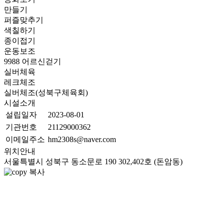
만들기
퍼즐맞추기
색칠하기
종이접기
운동보조
9988 어르신걷기
실버체육
레크체조
실버체조(성북구체육회)
시설소개
설립일자
2023-08-01
기관번호
21129000362
이메일주소
hm2308s@naver.com
위치안내
서울특별시 성북구 동소문로 190 302,402호 (돈암동)
복사