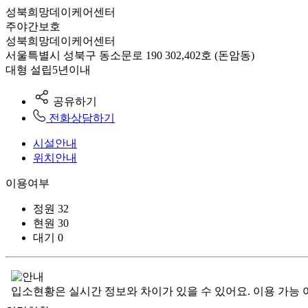
성북희망데이케어센터
주야간보호
성북희망데이케어센터
서울특별시 성북구 동소문로 190 302,402호 (돈암동)
대형
설립5년이내
공유하기
전화상담하기
시설안내
위치안내
이용여부
정원
32
현원
30
대기
0
입소현황은 실시간 정보와 차이가 있을 수 있어요. 이용 가능 