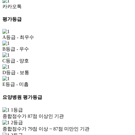
카카오톡
평가등급
A등급
- 최우수
B등급
- 우수
C등급
- 양호
D등급
- 보통
E등급
- 미흡
요양병원 평가등급
1등급
종합점수가 87점 이상인 기관
2등급
종합점수가 79점 이상 ~ 87점 미만인 기관