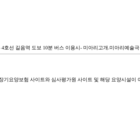
시- 4호선 길음역 도보 10분 버스 이용시- 미아리고개.미아리예술
기요양보험 사이트와 심사평가원 사이트 및 해당 요양시설이 이