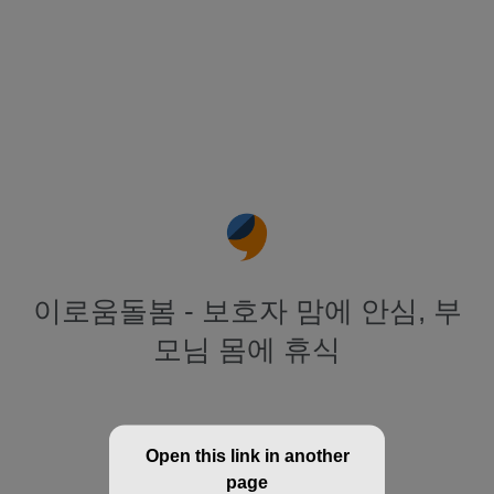
이로움돌봄 - 보호자 맘에 안심, 부
모님 몸에 휴식