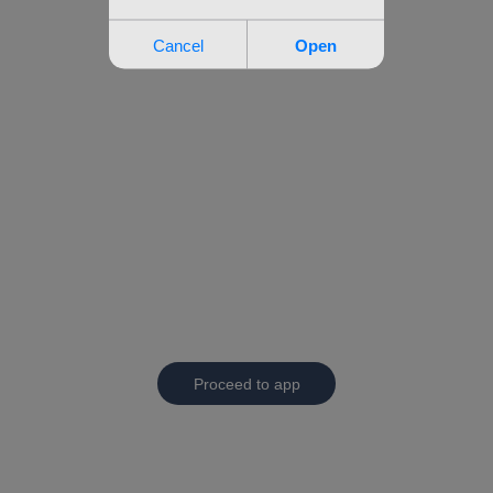
Proceed to app