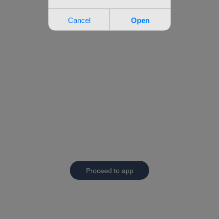
Proceed to app