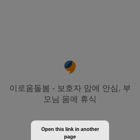
이로움돌봄 - 보호자 맘에 안심, 부
모님 몸에 휴식