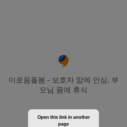
이로움돌봄 - 보호자 맘에 안심, 부
모님 몸에 휴식