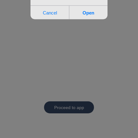
Proceed to app