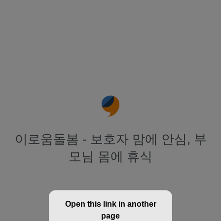
이로움돌봄 - 보호자 맘에 안심, 부
모님 몸에 휴식