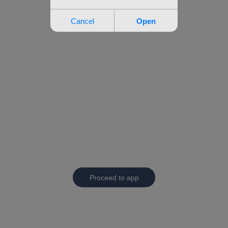
Proceed to app