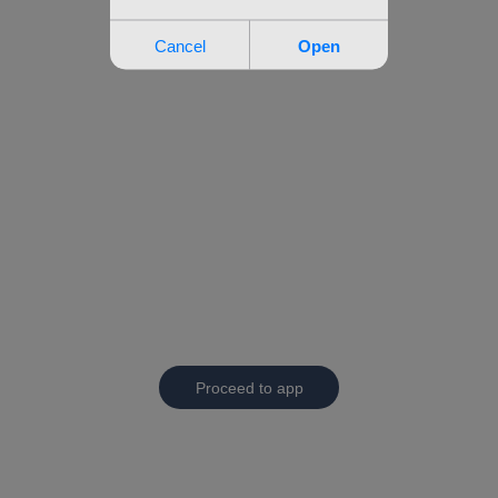
Proceed to app