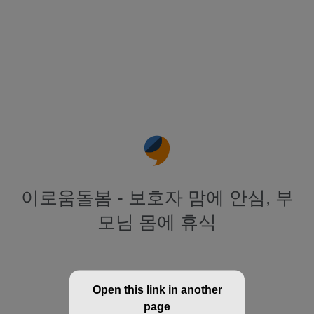
이로움돌봄 - 보호자 맘에 안심, 부
모님 몸에 휴식