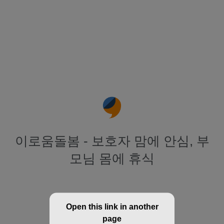
이로움돌봄 - 보호자 맘에 안심, 부
모님 몸에 휴식