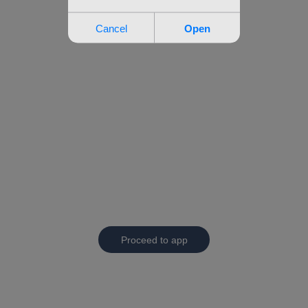
Proceed to app