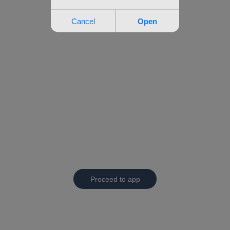
Proceed to app