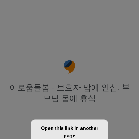
이로움돌봄 - 보호자 맘에 안심, 부
모님 몸에 휴식