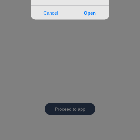
Proceed to app