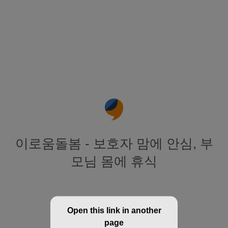
이로움돌봄 - 보호자 맘에 안심, 부
모님 몸에 휴식