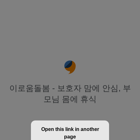
이로움돌봄 - 보호자 맘에 안심, 부
모님 몸에 휴식