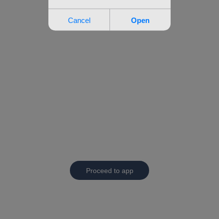
Proceed to app