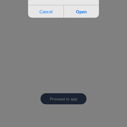
Proceed to app