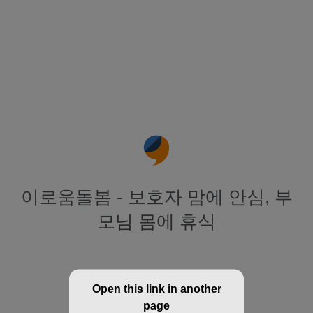
이로움돌봄 - 보호자 맘에 안심, 부
모님 몸에 휴식