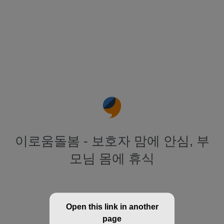
이로움돌봄 - 보호자 맘에 안심, 부
모님 몸에 휴식