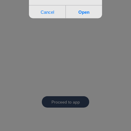
Proceed to app