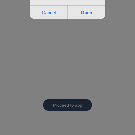
Proceed to app