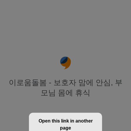
이로움돌봄 - 보호자 맘에 안심, 부
모님 몸에 휴식