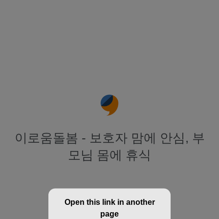
이로움돌봄 - 보호자 맘에 안심, 부
모님 몸에 휴식