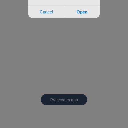
Proceed to app