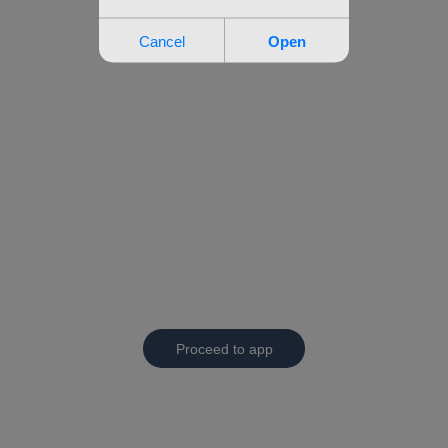
Proceed to app