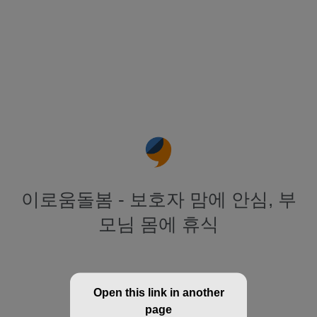
이로움돌봄 - 보호자 맘에 안심, 부
모님 몸에 휴식