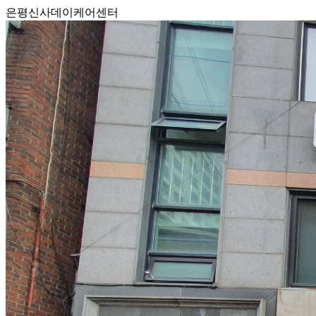
은평신사데이케어센터