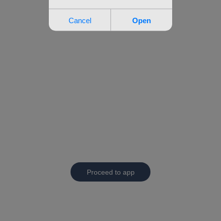
Proceed to app