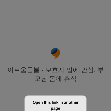
이로움돌봄 - 보호자 맘에 안심, 부
모님 몸에 휴식