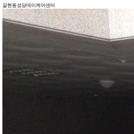
갈현동성당데이케어센터