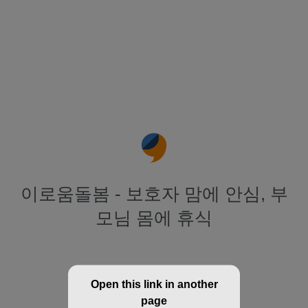
이로움돌봄 - 보호자 맘에 안심, 부
모님 몸에 휴식