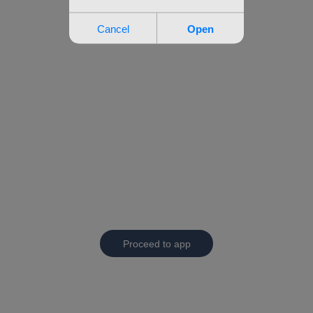
Proceed to app