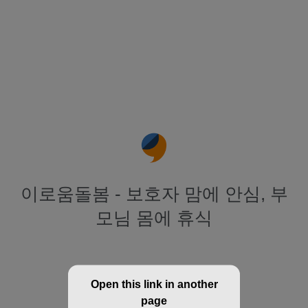
이로움돌봄 - 보호자 맘에 안심, 부
모님 몸에 휴식