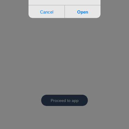
Proceed to app