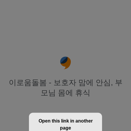
이로움돌봄 - 보호자 맘에 안심, 부
모님 몸에 휴식