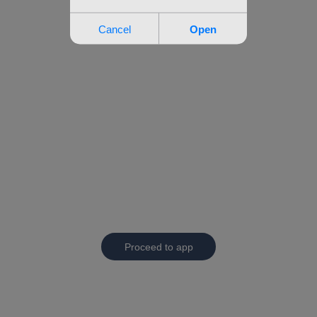
Proceed to app