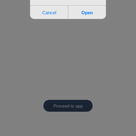
Proceed to app