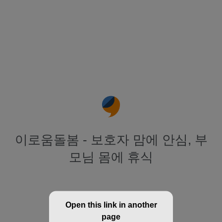
이로움돌봄 - 보호자 맘에 안심, 부
모님 몸에 휴식