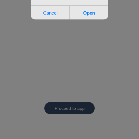
Proceed to app