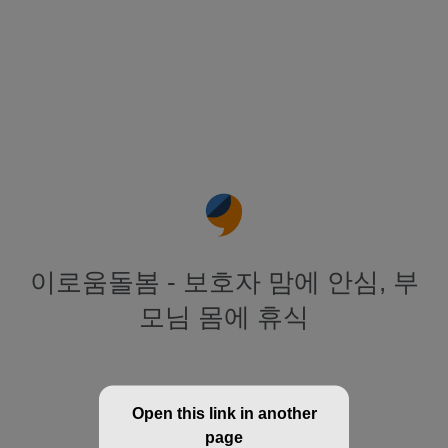
이로움돌봄 - 보호자 맘에 안심, 부
모님 몸에 휴식