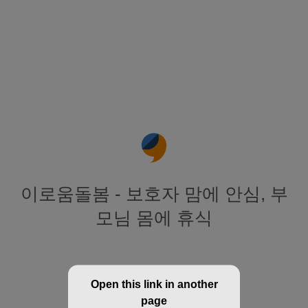
이로움돌봄 - 보호자 맘에 안심, 부
모님 몸에 휴식