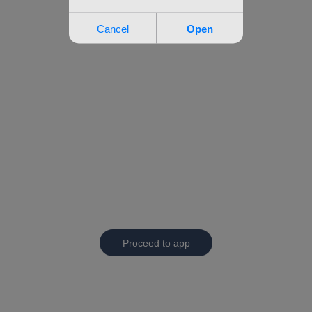
Proceed to app