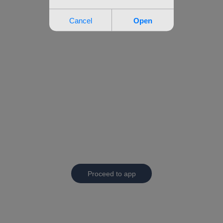
Proceed to app