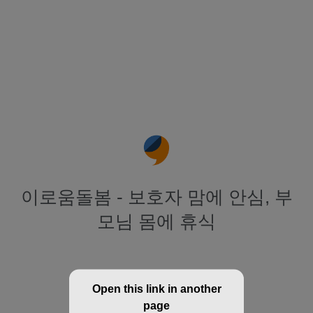
이로움돌봄 - 보호자 맘에 안심, 부
모님 몸에 휴식