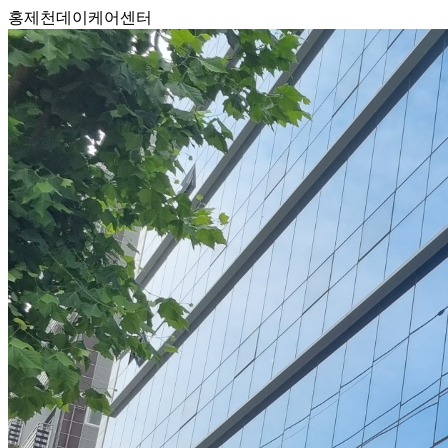
홍제천데이케어센터