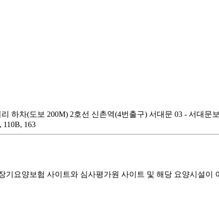
 하차(도보 200M) 2호선 신촌역(4번출구) 서대문 03 - 서대문
110B, 163
기요양보험 사이트와 심사평가원 사이트 및 해당 요양시설이 이