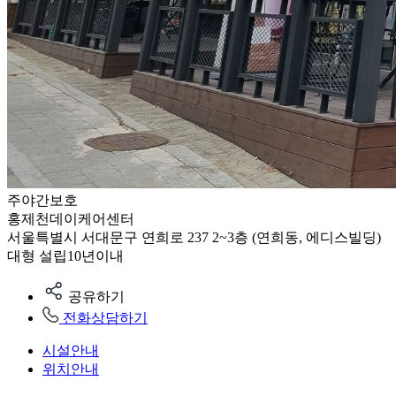
주야간보호
홍제천데이케어센터
서울특별시 서대문구 연희로 237 2~3층 (연희동, 에디스빌딩)
대형
설립10년이내
공유하기
전화상담하기
시설안내
위치안내