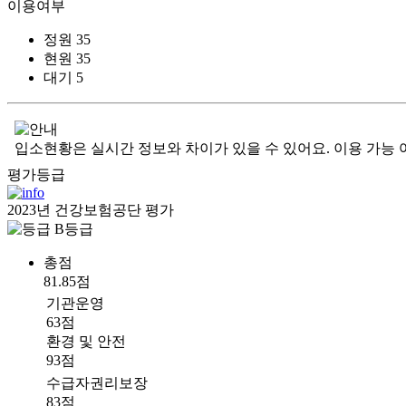
이용여부
정원
35
현원
35
대기
5
입소현황은 실시간 정보와 차이가 있을 수 있어요. 이용 가능 
평가등급
2023년 건강보험공단 평가
B등급
총점
81.85점
기관운영
63점
환경 및 안전
93점
수급자권리보장
83점