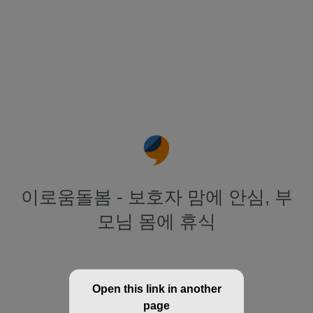
이로움돌봄 - 보호자 맘에 안심, 부
모님 몸에 휴식