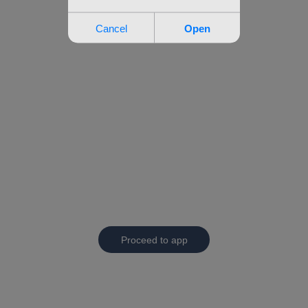
Proceed to app