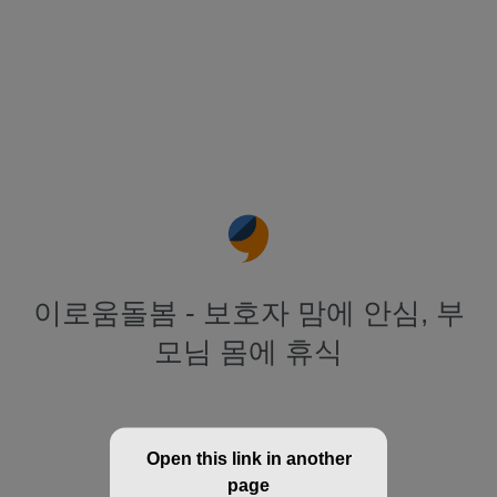
이로움돌봄 - 보호자 맘에 안심, 부
모님 몸에 휴식