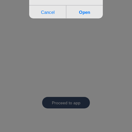
Proceed to app