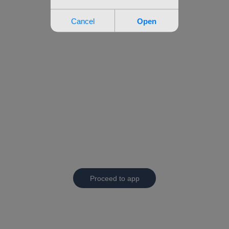
Proceed to app