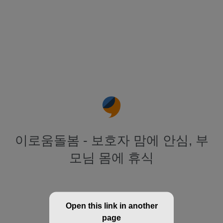
이로움돌봄 - 보호자 맘에 안심, 부
모님 몸에 휴식