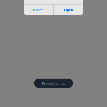
Proceed to app