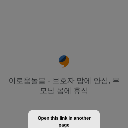
이로움돌봄 - 보호자 맘에 안심, 부
모님 몸에 휴식